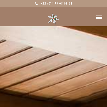
+33 (0)4 79 08 08 63