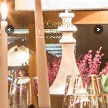
Le Genépi
RESTAURANT
GASTRONOMIQUE
À COURCHEVEL DEPUIS 1994